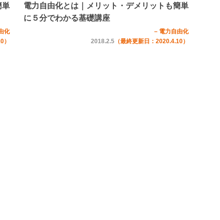
簡単
電力自由化とは｜メリット・デメリットも簡単
に５分でわかる基礎講座
由化
– 電力自由化
10）
2018.2.5
（最終更新日：2020.4.10）