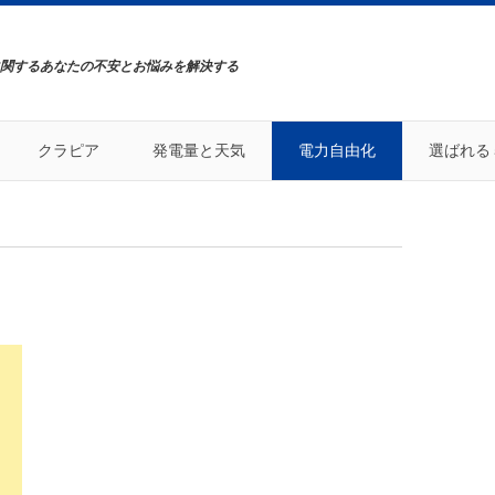
関するあなたの不安とお悩みを解決する
クラピア
発電量と天気
電力自由化
選ばれる