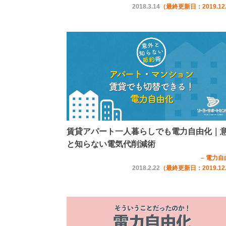
2018.3.14
（最終更新日：2019.12
賃貸アパート一人暮らしでも電力自由化｜
と知らない電気代削減術
– 電力自
2018.2.22
（最終更新日：2019.12