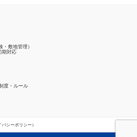
検・敷地管理）
初期対応
）制度・ルール
イバシーポリシー）