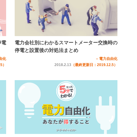
停電
電力会社別にわかるスマートメーター交換時の
停電と設置後の対処法まとめ
由化
– 電力自由化
.5）
2018.2.13
（最終更新日：2019.12.5）