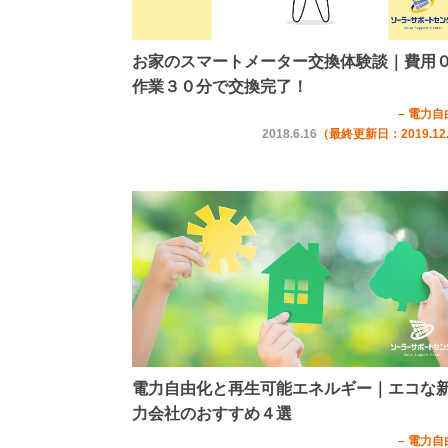
お家のスマートメーター交換体験談｜費用
作業３０分で交換完了！
– 電力自
2018.6.16
（最終更新日：2019.12
電力自由化と再生可能エネルギー｜エコな
力会社のおすすめ４選
– 電力自