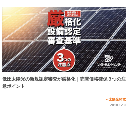
低圧太陽光の新規認定審査が厳格化｜売電価格確保３つの注
意ポイント
– 太陽光発電
2018.12.9