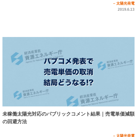
– 太陽光発電
2019.6.13
未稼働太陽光対応のパブリックコメント結果｜売電単価減額
の回避方法
– 太陽光発電