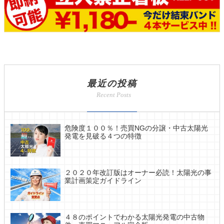
最近の投稿
危険度１００％！売買NGの分譲・中古太陽光
発電を見破る４つの特徴
２０２０年改訂版はオーナー必読！太陽光の事
業計画策定ガイドライン
４８のポイントでわかる太陽光発電の中古物