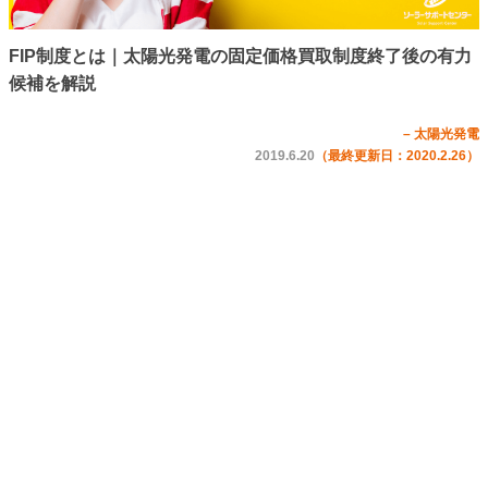
FIP制度とは｜太陽光発電の固定価格買取制度終了後の有力
候補を解説
– 太陽光発電
2019.6.20
（最終更新日：2020.2.26）