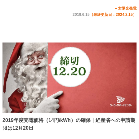
– 太陽光発電
2019.6.15
（最終更新日：2024.2.15）
2019年度売電価格（14円/kWh）の確保｜経産省への申請期
限は12月20日