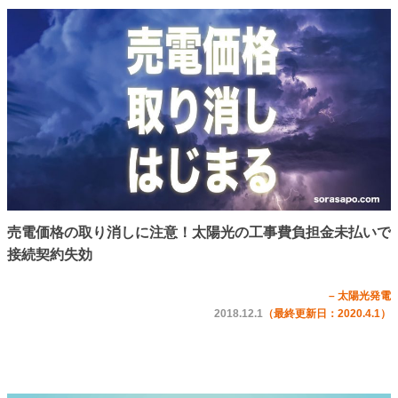
売電価格の取り消しに注意！太陽光の工事費負担金未払いで
接続契約失効
– 太陽光発電
2018.12.1
（最終更新日：2020.4.1）