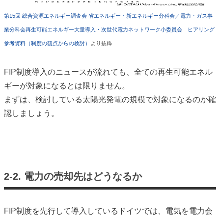
第15回 総合資源エネルギー調査会 省エネルギー・新エネルギー分科会／電力・ガス事
業分科会再生可能エネルギー大量導入・次世代電力ネットワーク小委員会
ヒアリング
参考資料（制度の観点からの検討）
より抜粋
FIP制度導入のニュースが流れても、全ての再生可能エネル
ギーが対象になるとは限りません。
まずは、検討している太陽光発電の規模で対象になるのか確
認しましょう。
2-2. 電力の売却先はどうなるか
FIP制度を先行して導入しているドイツでは、電気を電力会