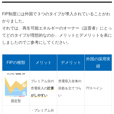
FIP制度には外国で３つのタイプが導入されていることがわ
かりました。
それでは、再生可能エネルギーのオーナー（設置者）にとっ
てどのタイプが理想的なのか、メリットとデメリットを表に
しましたのでご参考にしてください。
外国の採用実
FIPの種類
メリット
デメリット
績
プレミアム分の
売電収入全体の
売電収入の
計算
目処を立てづら
??スペイン
がしやすい
い
固定型
・プレミアム分