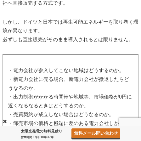
社へ直接販売する方式です。
しかし、ドイツと日本では再生可能エネルギーを取り巻く環
境が異なります。
必ずしも直接販売がそのまま導入されるとは限りません。
・電力会社が参入してこない地域はどうするのか。
・新電力会社に売る場合、新電力会社が撤退したらど
うなるのか。
・出力制御がかかる時間帯や地域等、市場価格が0円に
近くなるなるときはどうするのか。
・売買契約が成立しない場合はどうなるのか。
・卸売市場の価格と極端に差のある電力会社しかない
太陽光発電の無料見積り
場合はどうするのか。
無料メール問い合わせ
営業時間：平日10時-17時