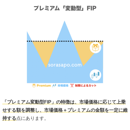
「プレミアム変動型FIP」の特徴は、市場価格に応じて上乗
せする額を調整し、市場価格＋プレミアムの金額を一定に維
持する
点にあります。