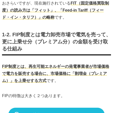
おさらいですが、現在施行されている
FIT（固定価格買取制
度）の読み方は「フィット」、「Feed-in Tariff（フィー
ド・イン・タリフ）」の略称
です。
1-2. FIP制度とは電力卸売市場で電気を売って、
更に上乗せ分（プレミアム分）の金額を受け取
る仕組み
FIP制度とは、再生可能エネルギーの発電事業者が市場価格
で電力を販売する場合に、市場価格に「割増金（プレミア
ム）」を上乗せする方式
です。
FIPの特徴は大きく２つあります。