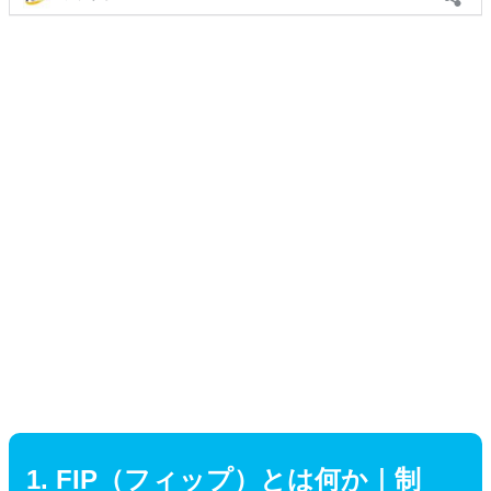
1. FIP（フィップ）とは何か｜制