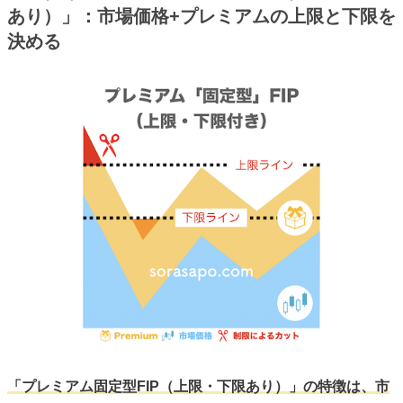
あり）」：市場価格+プレミアムの上限と下限を
決める
「プレミアム固定型FIP（上限・下限あり）」の特徴は、市