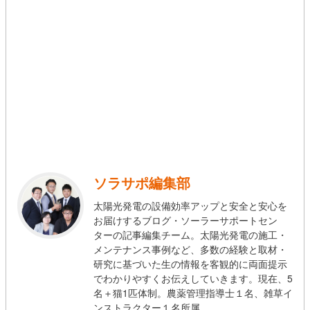
ソラサポ編集部
太陽光発電の設備効率アップと安全と安心を
お届けするブログ・ソーラーサポートセン
ターの記事編集チーム。太陽光発電の施工・
メンテナンス事例など、多数の経験と取材・
研究に基づいた生の情報を客観的に両面提示
でわかりやすくお伝えしていきます。現在、5
名＋猫1匹体制。農薬管理指導士１名、雑草イ
ンストラクター１名所属。