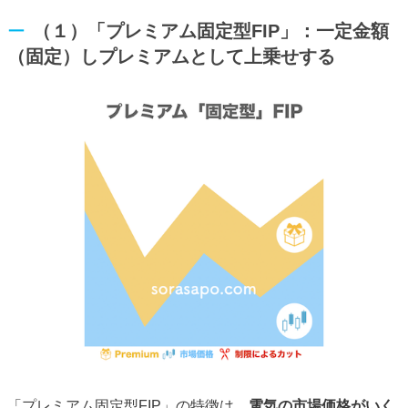
（１）「プレミアム固定型FIP」：一定金額
（固定）しプレミアムとして上乗せする
「プレミアム固定型FIP」の特徴は、
電気の市場価格がいく