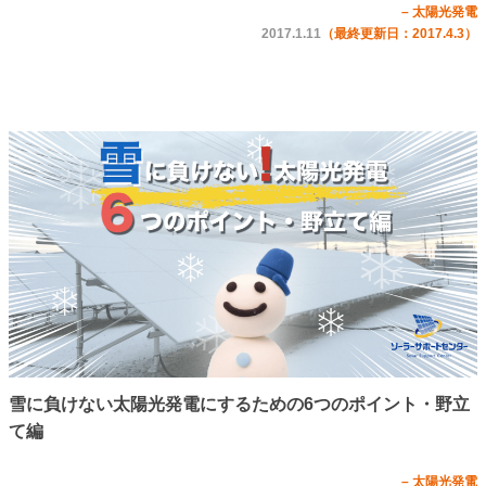
– 太陽光発電
2017.1.11
（最終更新日：2017.4.3）
雪に負けない太陽光発電にするための6つのポイント・野立
て編
– 太陽光発電