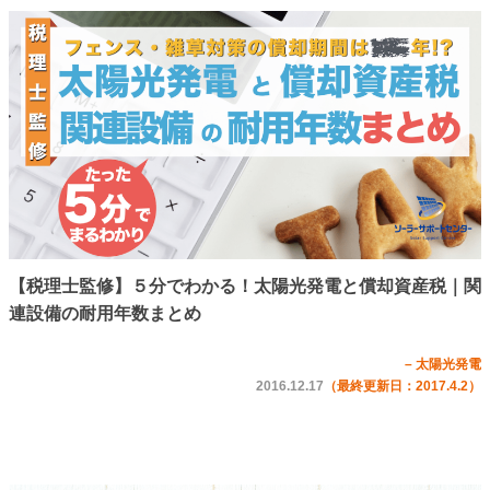
【税理士監修】５分でわかる！太陽光発電と償却資産税｜関
連設備の耐用年数まとめ
– 太陽光発電
2016.12.17
（最終更新日：2017.4.2）