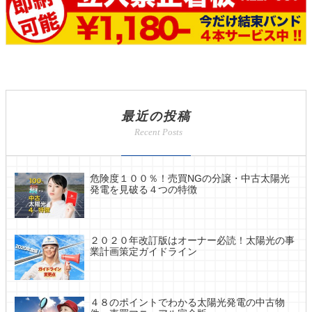
最近の投稿
危険度１００％！売買NGの分譲・中古太陽光
発電を見破る４つの特徴
２０２０年改訂版はオーナー必読！太陽光の事
業計画策定ガイドライン
４８のポイントでわかる太陽光発電の中古物