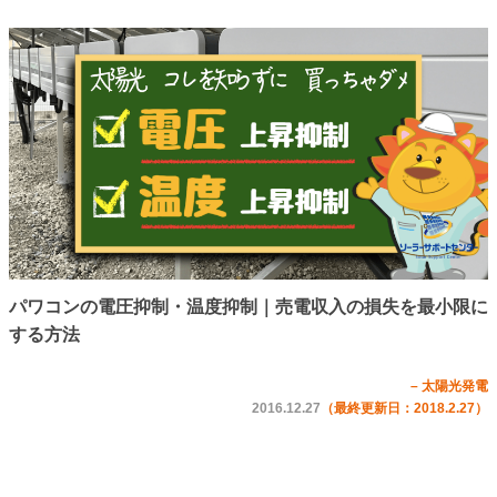
パワコンの電圧抑制・温度抑制｜売電収入の損失を最小限に
する方法
– 太陽光発電
2016.12.27
（最終更新日：2018.2.27）