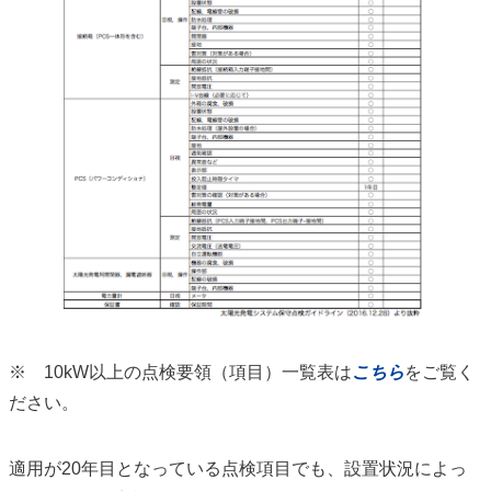
※ 10kW以上の点検要領（項目）一覧表は
こちら
をご覧く
ださい。
適用が20年目となっている点検項目でも、設置状況によっ