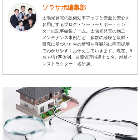
ソラサポ編集部
太陽光発電の設備効率アップと安全と安心を
お届けするブログ・ソーラーサポートセン
ターの記事編集チーム。太陽光発電の施工・
メンテナンス事例など、多数の経験と取材・
研究に基づいた生の情報を客観的に両面提示
でわかりやすくお伝えしていきます。現在、5
名＋猫1匹体制。農薬管理指導士１名、雑草イ
ンストラクター１名所属。