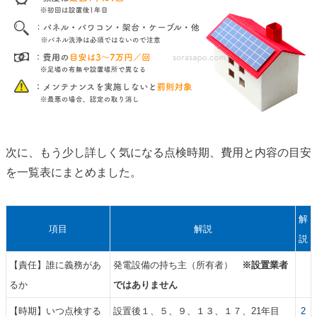
次に、もう少し詳しく気になる点検時期、費用と内容の目安
を一覧表にまとめました。
解
項目
解説
説
【責任】誰に義務があ
発電設備の持ち主（所有者）
※設置業者
るか
ではありません
【時期】いつ点検する
設置後１、５、９、１３、１７、21年目
2