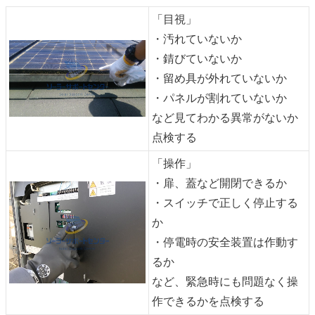
「目視」
・汚れていないか
・錆びていないか
・留め具が外れていないか
・パネルが割れていないか
など
見てわかる異常がないか
点検する
「操作」
・扉、蓋など開閉できるか
・スイッチで正しく停止する
か
・停電時の安全装置は作動す
るか
など、緊急時にも問題なく操
作できるかを点検する