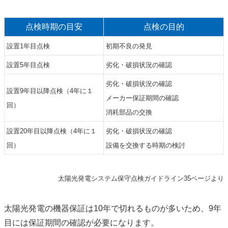
点検時期の目安
点検の目的
設置1年目点検
初期不良の発見
設置5年目点検
劣化・破損状況の確認
劣化・破損状況の確認
設置9年目以降点検（4年に１
メーカー保証期間の確認
回）
消耗部品の交換
設置20年目以降点検（4年に１
劣化・破損状況の確認
回）
設備を交換する時期の検討
太陽光発電システム保守点検ガイドライン35ページより
太陽光発電の機器保証は10年で切れるものが多いため、9年
目には保証期間の確認が必要になります。