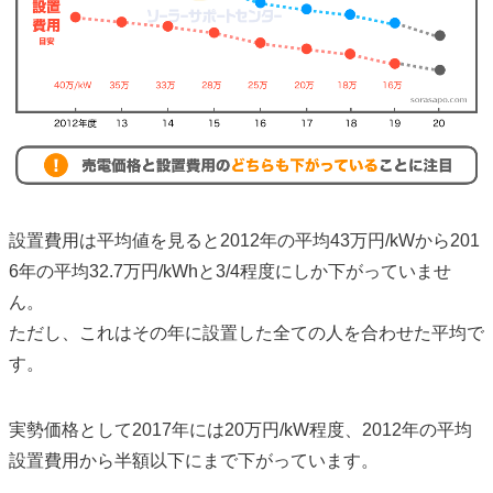
設置費用は平均値を見ると2012年の平均43万円/kWから201
6年の平均32.7万円/kWhと3/4程度にしか下がっていませ
ん。
ただし、これはその年に設置した全ての人を合わせた平均で
す。
実勢価格として2017年には20万円/kW程度、2012年の平均
設置費用から半額以下にまで下がっています。